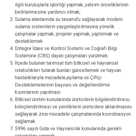
ilgili kuruluşlarla işbirliği yapmak, yatırım önceliklerinin
belirlenmesine yardımcı olmak,
Sulama alanlarında su tasarrufu sağlayacak modern
sulama sistemlerin yaygınlaştırılmasına yönelik
çalışmalar yapmak, projeler yapmak, yaptırmak ve
desteklemek
Entegre İdare ve Kontrol Sistemi ve Coğrafi Bilgi
Sistemine (CBS) dayalı çalışmaları yürütmek.
İlçede bulunan tarımsal tüm bitkisel ve hayvansal
istatistikleri tutarak bunları güncellemek ve hayvan
hastalıklarıyla mücadele,aşılama ve Çiftçi
Desteklemelerinin başvuru ve değerlendirme
kısımlarının yapılması.
Bitkisel üretim konularında üreticilerin bilgilendirilmesi,
bilinçlendirilmesi ve yeniliklerin üreticilere aktarılmasını
sağlayarak zirai mücadele çalışmalarında koordinasyon
sağlamak.
5996 sayılı Gıda ve Hayvancılık konularında gerekli
çalışmaları yapmak.