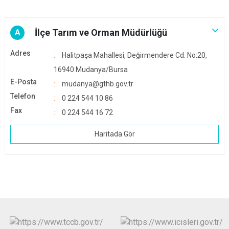
İlçe Tarım ve Orman Müdürlüğü
A
Adres
Halitpaşa Mahallesi, Değirmendere Cd. No:20,
16940 Mudanya/Bursa
E-Posta
mudanya@gthb.gov.tr
Telefon
0 224 544 10 86
Fax
0 224 544 16 72
Haritada Gör