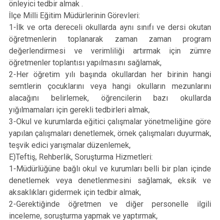
önleyici tedbir almak .
İlçe Milli Eğitim Müdürlerinin Görevleri:
1-İlk ve orta dereceli okullarda aynı sınıfı ve dersi okutan
öğretmenlerin toplanarak zaman zaman program
değerlendirmesi ve verimliliği artırmak için zümre
öğretmenler toplantısı yapılmasını sağlamak,
2-Her öğretim yılı başında okullardan her birinin hangi
semtlerin çocuklarını veya hangi okulların mezunlarını
alacağını belirlemek, öğrencilerin bazı okullarda
yığılmamaları için gerekli tedbirleri almak,
3-Okul ve kurumlarda eğitici çalışmalar yönetmeliğine göre
yapılan çalışmaları denetlemek, örnek çalışmaları duyurmak,
teşvik edici yarışmalar düzenlemek,
E)Teftiş, Rehberlik, Soruşturma Hizmetleri:
1-Müdürlüğüne bağlı okul ve kurumları belli bir plan içinde
denetlemek veya denetlenmesini sağlamak, eksik ve
aksaklıkları gidermek için tedbir almak,
2-Gerektiğinde öğretmen ve diğer personelle ilgili
inceleme, soruşturma yapmak ve yaptırmak,