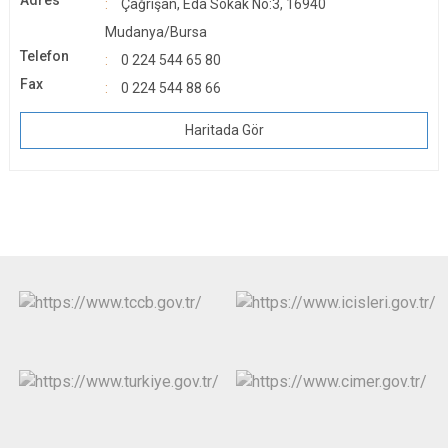
Adres
Çağrışan, Eda Sokak No:3, 16940
Mudanya/Bursa
Telefon
0 224 544 65 80
Fax
0 224 544 88 66
Haritada Gör