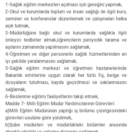
1-Sağlık eğitim merkezleri açılması için gereğini yapmak,
2-Okul ve kurumlarda toplum ve insan sağlığı ile ilgili kurs,
seminer ve konferanslar düzenlemek ve çalışmaları halka
açık tutmak,
3-Müdürlüğüne bağlı okul ve kurumlarda sağlıkla ilgili
önleyici tedbirler almak,öğrencilerin periyodik tarama ve
aşılarını zamanında yapılmasını sağlamak,
4-Öğretmen ve diğer personelin sağlık hizmetlerinden en
iyi şekilde yaralanmasını sağlamak,
5-Sağlık eğitim merkezi ve öğretmen hastanelerinde
Bakanlık emirlerine uygun olarak her türlü fiş, belge ve
dosyaların tutulması, kayda geçirilmesi ve saklanmasını
sağlamak,
6-Beslenme eğitimi faaliyetlerini takip etmek,
Madde 7- Milli Eğitim Müdür Yardımcılarının Görevleri:
a)Milli Eğitim Müdürünün yaptığı iş bölümü çizelgesindeki
görevleri usulüne göre yürütmek,
b)Şube müdürleri ve müdürlükteki bölümler arasında
ahenkli işbirliği ve çalışma düzenini sağlamak,