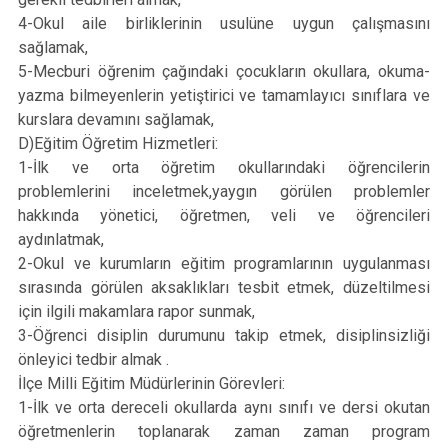
4-Okul aile birliklerinin usulüne uygun çalışmasını
sağlamak,
5-Mecburi öğrenim çağındaki çocukların okullara, okuma-
yazma bilmeyenlerin yetiştirici ve tamamlayıcı sınıflara ve
kurslara devamını sağlamak,
D)Eğitim Öğretim Hizmetleri:
1-İlk ve orta öğretim okullarındaki öğrencilerin
problemlerini inceletmek,yaygın görülen problemler
hakkında yönetici, öğretmen, veli ve öğrencileri
aydınlatmak,
2-Okul ve kurumların eğitim programlarının uygulanması
sırasında görülen aksaklıkları tesbit etmek, düzeltilmesi
için ilgili makamlara rapor sunmak,
3-Öğrenci disiplin durumunu takip etmek, disiplinsizliği
önleyici tedbir almak .
İlçe Milli Eğitim Müdürlerinin Görevleri:
1-İlk ve orta dereceli okullarda aynı sınıfı ve dersi okutan
öğretmenlerin toplanarak zaman zaman program