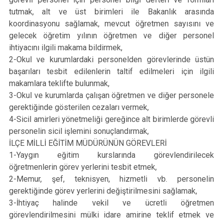
tutmak, alt ve üst birimleri ile Bakanlık arasında
koordinasyonu sağlamak, mevcut öğretmen sayısını ve
gelecek öğretim yılının öğretmen ve diğer personel
ihtiyacını ilgili makama bildirmek,
2-Okul ve kurumlardaki personelden görevlerinde üstün
başarıları tesbit edilenlerin taltif edilmeleri için ilgili
makamlara teklifte bulunmak,
3-Okul ve kurumlarda çalışan öğretmen ve diğer personele
gerektiğinde gösterilen cezaları vermek,
4-Sicil amirleri yönetmeliği gereğince alt birimlerde görevli
personelin sicil işlemini sonuçlandırmak,
İLÇE MİLLİ EĞİTİM MÜDÜRÜNÜN GÖREVLERİ
1-Yaygın eğitim kurslarında görevlendirilecek
öğretmenlerin görev yerlerini tesbit etmek,
2-Memur, şef, teknisyen, hizmetli vb. personelin
gerektiğinde görev yerlerini değiştirilmesini sağlamak,
3-İhtiyaç halinde vekil ve ücretli öğretmen
görevlendirilmesini mülki idare amirine teklif etmek ve