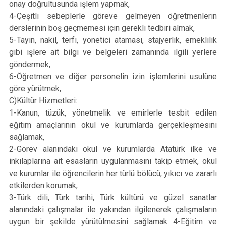
onay doğrultusunda işlem yapmak,
4-Çeşitli sebeplerle göreve gelmeyen öğretmenlerin
derslerinin boş geçmemesi için gerekli tedbiri almak,
5-Tayin, nakil, terfi, yönetici ataması, stajyerlik, emeklilik
gibi işlere ait bilgi ve belgeleri zamanında ilgili yerlere
göndermek,
6-Öğretmen ve diğer personelin izin işlemlerini usulüne
göre yürütmek,
C)Kültür Hizmetleri:
1-Kanun, tüzük, yönetmelik ve emirlerle tesbit edilen
eğitim amaçlarının okul ve kurumlarda gerçekleşmesini
sağlamak,
2-Görev alanındaki okul ve kurumlarda Atatürk ilke ve
inkılaplarına ait esasların uygulanmasını takip etmek, okul
ve kurumlar ile öğrencilerin her türlü bölücü, yıkıcı ve zararlı
etkilerden korumak,
3-Türk dili, Türk tarihi, Türk kültürü ve güzel sanatlar
alanındaki çalışmalar ile yakından ilgilenerek çalışmaların
uygun bir şekilde yürütülmesini sağlamak 4-Eğitim ve