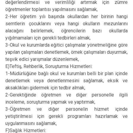
değerlendirmesi ve verimliliği artırmak için zümre
öğretmenler toplantısı yapılmasını sağlamak,
2-Her öğretim yılı başında okullardan her birinin hangi
semtlerin çocuklarını veya hangi okulların mezunlarını
alacağını belirlemek, öğrencilerin bazı okullarda
yığılmamaları için gerekli tedbirleri almak,
3-Okul ve kurumlarda eğitici çalışmalar yönetmeliğine göre
yapılan çalışmaları denetlemek, örnek çalışmaları duyurmak,
teşvik edici yarışmalar düzenlemek,
E)Teftiş, Rehberlik, Soruşturma Hizmetleri:
1-Müdürlüğüne bağlı okul ve kurumları belli bir plan içinde
denetlemek veya denetlenmesini sağlamak, eksik ve
aksaklıkları gidermek için tedbir almak,
2-Gerektiğinde öğretmen ve diğer personelle ilgili
inceleme, soruşturma yapmak ve yaptırmak,
3-Öğretmen ve diğer personelin hizmet içinde
yetiştirilmesi için gerekli programları hazırlamak ve
uygulanmasını sağlamak,
F)Sağlık Hizmetleri: