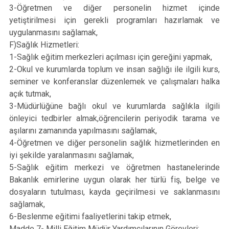
3-Öğretmen ve diğer personelin hizmet içinde
yetiştirilmesi için gerekli programları hazırlamak ve
uygulanmasını sağlamak,
F)Sağlık Hizmetleri:
1-Sağlık eğitim merkezleri açılması için gereğini yapmak,
2-Okul ve kurumlarda toplum ve insan sağlığı ile ilgili kurs,
seminer ve konferanslar düzenlemek ve çalışmaları halka
açık tutmak,
3-Müdürlüğüne bağlı okul ve kurumlarda sağlıkla ilgili
önleyici tedbirler almak,öğrencilerin periyodik tarama ve
aşılarını zamanında yapılmasını sağlamak,
4-Öğretmen ve diğer personelin sağlık hizmetlerinden en
iyi şekilde yaralanmasını sağlamak,
5-Sağlık eğitim merkezi ve öğretmen hastanelerinde
Bakanlık emirlerine uygun olarak her türlü fiş, belge ve
dosyaların tutulması, kayda geçirilmesi ve saklanmasını
sağlamak,
6-Beslenme eğitimi faaliyetlerini takip etmek,
Madde 7- Milli Eğitim Müdür Yardımcılarının Görevleri: