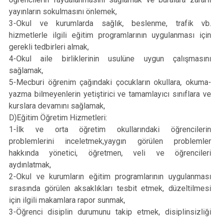
yayınların sokulmasını önlemek,
3-Okul ve kurumlarda sağlık, beslenme, trafik vb.
hizmetlerle ilgili eğitim programlarının uygulanması için
gerekli tedbirleri almak,
4-Okul aile birliklerinin usulüne uygun çalışmasını
sağlamak,
5-Mecburi öğrenim çağındaki çocukların okullara, okuma-
yazma bilmeyenlerin yetiştirici ve tamamlayıcı sınıflara ve
kurslara devamını sağlamak,
D)Eğitim Öğretim Hizmetleri:
1-İlk ve orta öğretim okullarındaki öğrencilerin
problemlerini inceletmek,yaygın görülen problemler
hakkında yönetici, öğretmen, veli ve öğrencileri
aydınlatmak,
2-Okul ve kurumların eğitim programlarının uygulanması
sırasında görülen aksaklıkları tesbit etmek, düzeltilmesi
için ilgili makamlara rapor sunmak,
3-Öğrenci disiplin durumunu takip etmek, disiplinsizliği