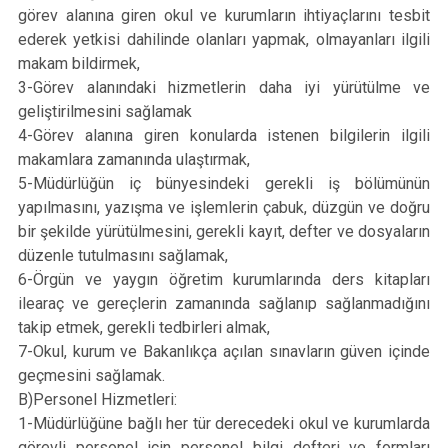
görev alanına giren okul ve kurumların ihtiyaçlarını tesbit
ederek yetkisi dahilinde olanları yapmak, olmayanları ilgili
makam bildirmek,
3-Görev alanındaki hizmetlerin daha iyi yürütülme ve
geliştirilmesini sağlamak
4-Görev alanına giren konularda istenen bilgilerin ilgili
makamlara zamanında ulaştırmak,
5-Müdürlüğün iç bünyesindeki gerekli iş bölümünün
yapılmasını, yazışma ve işlemlerin çabuk, düzgün ve doğru
bir şekilde yürütülmesini, gerekli kayıt, defter ve dosyaların
düzenle tutulmasını sağlamak,
6-Örgün ve yaygın öğretim kurumlarında ders kitapları
ilearaç ve gereçlerin zamanında sağlanıp sağlanmadığını
takip etmek, gerekli tedbirleri almak,
7-Okul, kurum ve Bakanlıkça açılan sınavların güven içinde
geçmesini sağlamak.
B)Personel Hizmetleri:
1-Müdürlüğüne bağlı her tür derecedeki okul ve kurumlarda
görevli personel için personel bilgi defteri ve formları