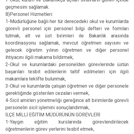
geçmesini sağlamak.
B)Personel Hizmetleri:
1-Müdürlüğüne bağlı her tür derecedeki okul ve kurumlarda
görevli personel için personel bilgi defteri ve formları
tutmak, alt ve üst birimleri ile Bakanlık arasında
koordinasyonu sağlamak, mevcut öğretmen sayısını ve
gelecek öğretim yılının öğretmen ve diğer personel
ihtiyacını ilgili makama bildirmek,
2-Okul ve kurumlardaki personelden görevlerinde üstün
başarıları tesbit edilenlerin taltif edilmeleri için ilgili
makamlara teklifte bulunmak,
3-Okul ve kurumlarda çalışan öğretmen ve diğer personele
gerektiğinde gösterilen cezaları vermek,
4-Sicil amirleri yönetmeliği gereğince alt birimlerde görevli
personelin sicil işlemini sonuçlandırmak,
İLÇE MİLLİ EĞİTİM MÜDÜRÜNÜN GÖREVLERİ
1-Yaygın eğitim kurslarında görevlendirilecek
öğretmenlerin görev yerlerini tesbit etmek,