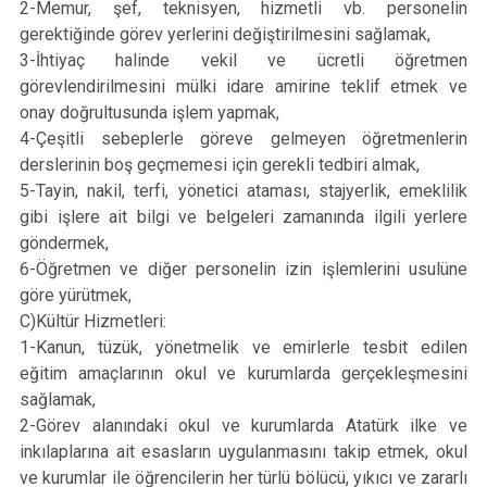
2-Memur, şef, teknisyen, hizmetli vb. personelin
gerektiğinde görev yerlerini değiştirilmesini sağlamak,
3-İhtiyaç halinde vekil ve ücretli öğretmen
görevlendirilmesini mülki idare amirine teklif etmek ve
onay doğrultusunda işlem yapmak,
4-Çeşitli sebeplerle göreve gelmeyen öğretmenlerin
derslerinin boş geçmemesi için gerekli tedbiri almak,
5-Tayin, nakil, terfi, yönetici ataması, stajyerlik, emeklilik
gibi işlere ait bilgi ve belgeleri zamanında ilgili yerlere
göndermek,
6-Öğretmen ve diğer personelin izin işlemlerini usulüne
göre yürütmek,
C)Kültür Hizmetleri:
1-Kanun, tüzük, yönetmelik ve emirlerle tesbit edilen
eğitim amaçlarının okul ve kurumlarda gerçekleşmesini
sağlamak,
2-Görev alanındaki okul ve kurumlarda Atatürk ilke ve
inkılaplarına ait esasların uygulanmasını takip etmek, okul
ve kurumlar ile öğrencilerin her türlü bölücü, yıkıcı ve zararlı