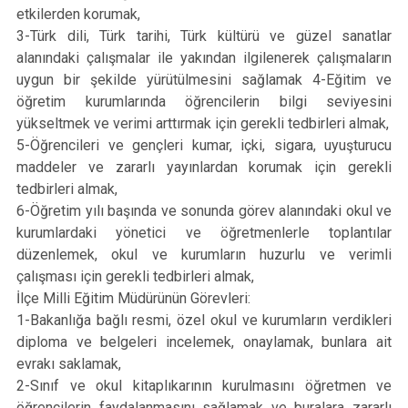
etkilerden korumak,
3-Türk dili, Türk tarihi, Türk kültürü ve güzel sanatlar
alanındaki çalışmalar ile yakından ilgilenerek çalışmaların
uygun bir şekilde yürütülmesini sağlamak 4-Eğitim ve
öğretim kurumlarında öğrencilerin bilgi seviyesini
yükseltmek ve verimi arttırmak için gerekli tedbirleri almak,
5-Öğrencileri ve gençleri kumar, içki, sigara, uyuşturucu
maddeler ve zararlı yayınlardan korumak için gerekli
tedbirleri almak,
6-Öğretim yılı başında ve sonunda görev alanındaki okul ve
kurumlardaki yönetici ve öğretmenlerle toplantılar
düzenlemek, okul ve kurumların huzurlu ve verimli
çalışması için gerekli tedbirleri almak,
İlçe Milli Eğitim Müdürünün Görevleri:
1-Bakanlığa bağlı resmi, özel okul ve kurumların verdikleri
diploma ve belgeleri incelemek, onaylamak, bunlara ait
evrakı saklamak,
2-Sınıf ve okul kitaplıkarının kurulmasını öğretmen ve
öğrencilerin faydalanmasını sağlamak ve buralara zararlı