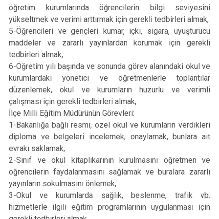
öğretim kurumlarında öğrencilerin bilgi seviyesini
yükseltmek ve verimi arttırmak için gerekli tedbirleri almak,
5-Öğrencileri ve gençleri kumar, içki, sigara, uyuşturucu
maddeler ve zararlı yayınlardan korumak için gerekli
tedbirleri almak,
6-Öğretim yılı başında ve sonunda görev alanındaki okul ve
kurumlardaki yönetici ve öğretmenlerle toplantılar
düzenlemek, okul ve kurumların huzurlu ve verimli
çalışması için gerekli tedbirleri almak,
İlçe Milli Eğitim Müdürünün Görevleri:
1-Bakanlığa bağlı resmi, özel okul ve kurumların verdikleri
diploma ve belgeleri incelemek, onaylamak, bunlara ait
evrakı saklamak,
2-Sınıf ve okul kitaplıkarının kurulmasını öğretmen ve
öğrencilerin faydalanmasını sağlamak ve buralara zararlı
yayınların sokulmasını önlemek,
3-Okul ve kurumlarda sağlık, beslenme, trafik vb.
hizmetlerle ilgili eğitim programlarının uygulanması için
gerekli tedbirleri almak,