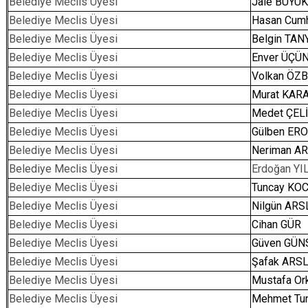
Belediye Meclis Üyesi
Jale BÜYÜ
Belediye Meclis Üyesi
Hasan Cum
Belediye Meclis Üyesi
Belgin TAN
Belediye Meclis Üyesi
Enver ÜÇÜ
Belediye Meclis Üyesi
Volkan ÖZ
Belediye Meclis Üyesi
Murat KAR
Belediye Meclis Üyesi
Medet ÇEL
Belediye Meclis Üyesi
Gülben ER
Belediye Meclis Üyesi
Neriman A
Belediye Meclis Üyesi
Erdoğan YI
Belediye Meclis Üyesi
Tuncay KO
Belediye Meclis Üyesi
Nilgün AR
Belediye Meclis Üyesi
Cihan GÜR
Belediye Meclis Üyesi
Güven GÜN
Belediye Meclis Üyesi
Şafak ARS
Belediye Meclis Üyesi
Mustafa O
Belediye Meclis Üyesi
Mehmet Tu