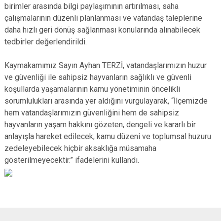
birimler arasında bilgi paylaşımının artırılması, saha
çalışmalarının düzenli planlanması ve vatandaş taleplerine
daha hızlı geri dönüş sağlanması konularında alınabilecek
tedbirler değerlendirildi.
Kaymakamımız Sayın Ayhan TERZİ, vatandaşlarımızın huzur
ve güvenliği ile sahipsiz hayvanların sağlıklı ve güvenli
koşullarda yaşamalarının kamu yönetiminin öncelikli
sorumlulukları arasında yer aldığını vurgulayarak, “İlçemizde
hem vatandaşlarımızın güvenliğini hem de sahipsiz
hayvanların yaşam hakkını gözeten, dengeli ve kararlı bir
anlayışla hareket edilecek; kamu düzeni ve toplumsal huzuru
zedeleyebilecek hiçbir aksaklığa müsamaha
gösterilmeyecektir.” ifadelerini kullandı.