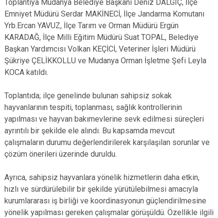
Toplantıya Mudanya Belediye Başkanı Deniz DALGIÇ, İlçe
Emniyet Müdürü Serdar MAKİNECİ, İlçe Jandarma Komutanı
Yrb.Ercan YAVUZ, İlçe Tarım ve Orman Müdürü Ergün
KARADAĞ, İlçe Milli Eğitim Müdürü Suat TOPAL, Belediye
Başkan Yardımcısı Volkan KEÇİCİ, Veteriner İşleri Müdürü
Şükriye ÇELİKKOLLU ve Mudanya Orman İşletme Şefi Leyla
KOCA katıldı.
Toplantıda; ilçe genelinde bulunan sahipsiz sokak
hayvanlarının tespiti, toplanması, sağlık kontrollerinin
yapılması ve hayvan bakımevlerine sevk edilmesi süreçleri
ayrıntılı bir şekilde ele alındı. Bu kapsamda mevcut
çalışmaların durumu değerlendirilerek karşılaşılan sorunlar ve
çözüm önerileri üzerinde duruldu.
Ayrıca, sahipsiz hayvanlara yönelik hizmetlerin daha etkin,
hızlı ve sürdürülebilir bir şekilde yürütülebilmesi amacıyla
kurumlararası iş birliği ve koordinasyonun güçlendirilmesine
yönelik yapılması gereken çalışmalar görüşüldü. Özellikle ilgili