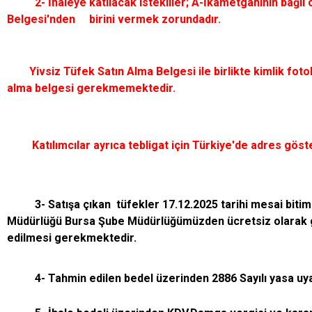
2- İhaleye katılacak istekliler; A-İkametgahının bağlı ol
Belgesi'nden birini vermek zorundadır.
Yivsiz Tüfek Satın Alma Belgesi ile birlikte kimlik fotoko
alma belgesi gerekmemektedir.
Katılımcılar ayrıca tebligat için Türkiye'de adres gösterm
3- Satışa çıkan tüfekler 17.12.2025 tarihi mesai bitimine
Müdürlüğü Bursa Şube Müdürlüğümüzden ücretsiz olarak göre
edilmesi gerekmektedir.
4- Tahmin edilen bedel üzerinden 2886 Sayılı yasa uyarın