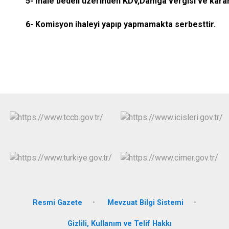
5- İhale bedeli üzerinden KDV,Damga vergisi ve karar pu
6- Komisyon ihaleyi yapıp yapmamakta serbesttir.
Resmi Gazete
Mevzuat Bilgi Sistemi
Gizlili, Kullanım ve Telif Hakkı